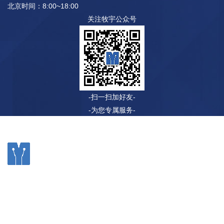
北京时间：8:00~18:00
关注牧宇公众号
-扫一扫加好友-
-为您专属服务-
©2020 无锡牧宇自动化科技有限公司 电话：0510-83508266
传真：0510-83623532 网址：www.chinamuyu.com