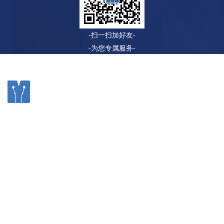
-扫一扫加好友-
-为您专属服务-
©2020 无锡牧宇自动化科技有限公司 电话：0510-83508266
传真：0510-83623532 网址：www.chinamuyu.com