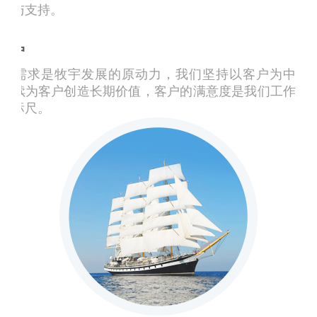
任与支持。
客户
户的需求是牧宇发展的原动力，我们坚持以客户为中
持续为客户创造长期价值，客户的满意度是我们工作
价标尺。