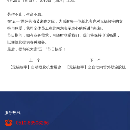
4月25日（周日）、5月8日（周六）上班。
劳作不止，生命不息。
在“五一”国际劳动节来临之际，为感谢每一位新老客户对无锡牧宇的支
持与厚爱，我司全体员工在此向您表示衷心的感谢与祝福。
节日期间，如有业务需求，可随时联系我们，我们将保持电话畅通，
以便给您提供各种服务。
最后，提前祝大家“五一”节日快乐！
上一个
下一个
【无锡牧宇】自动喷胶机发展史
【无锡牧宇】全自动内管外壁涂胶机
服务热线
0510-83508266