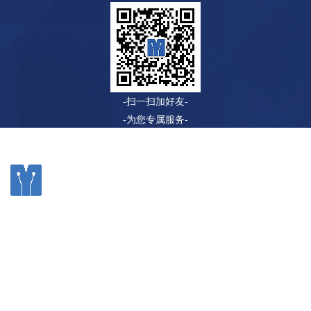
-扫一扫加好友-
-为您专属服务-
©2020 无锡牧宇自动化科技有限公司 电话：0510-83508266
传真：0510-83623532 网址：www.chinamuyu.com