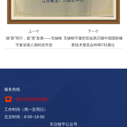
上一个
下一个
循“新”而行，提“质”发展——无锡牧
无锡牧宇邀您莅临第23届中国国际橡
宇参加第八期科技学堂
胶技术展览会W4B741展位
服务热线
0510-83508266
工作时间（周一至周日）
北京时间：8:00~18:00
关注牧宇公众号