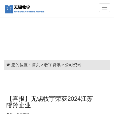
Toggle
naviga
您的位置：
首页
>
牧宇资讯
>
公司资讯
【喜报】无锡牧宇荣获2024江苏
瞪羚企业