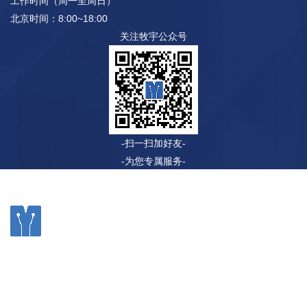
工作时间（周一至周日）
北京时间：8:00~18:00
关注牧宇公众号
-扫一扫加好友-
-为您专属服务-
©2020 无锡牧宇自动化科技有限公司 电话：0510-83508266
传真：0510-83623532 网址：www.chinamuyu.com